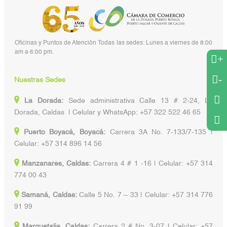
Oficinas y Puntos de Atención Todas las sedes: Lunes a viernes de 8:00
am a 6:00 pm.
+
-
Nuestras Sedes
La Dorada:
Sede administrativa Calle 13 # 2-24, La
Dorada, Caldas | Celular y WhatsApp: +57 322 522 46 65
Puerto Boyacá, Boyacá:
Carrera 3A No. 7-133/7-135 |
Celular: +57 314 896 14 56
Manzanares, Caldas:
Carrera 4 # 1 -16 | Celular: +57 314
774 00 43
Samaná, Caldas:
Calle 5 No. 7 – 33 | Celular: +57 314 776
91 99
Marquetalia, Caldas:
Carrera 2 # No. 3-07 | Celular: +57