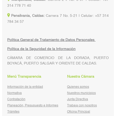
314 778 71 40
Pensilvania, Caldas:
Carrera 7 No. 5-21 | Celular: +57 314
784 34 57
Política General de Tratamiento de Datos Personales
Política de la Seguridad de la Información
CÁMARA DE COMERCIO DE LA DORADA, PUERTO
BOYACÁ, PUERTO SALGAR Y ORIENTE DE CALDAS.
Menú Transparencia
Nuestra Cámara
Información de la entidad
Quienes somos
Normativa
Nuestros municipios
Contratación
Junta Directiva
Planeación, Presupuesto e Informes
Trabaja con nosotros
Trámites
Oficina Principal