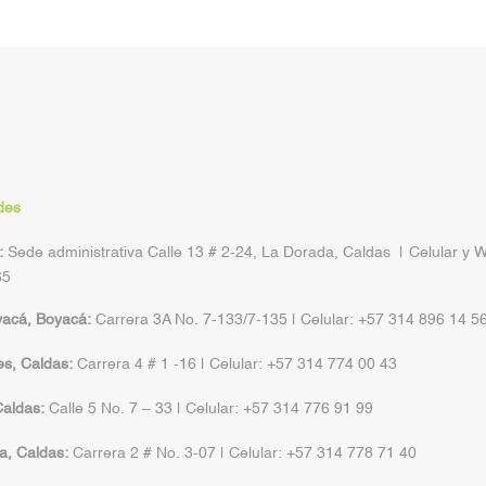
des
:
Sede administrativa Calle 13 # 2-24, La Dorada, Caldas | Celular y 
65
yacá, Boyacá:
Carrera 3A No. 7-133/7-135 | Celular: +57 314 896 14 5
s, Caldas:
Carrera 4 # 1 -16 | Celular: +57 314 774 00 43
aldas:
Calle 5 No. 7 – 33 | Celular: +57 314 776 91 99
a, Caldas:
Carrera 2 # No. 3-07 | Celular: +57 314 778 71 40