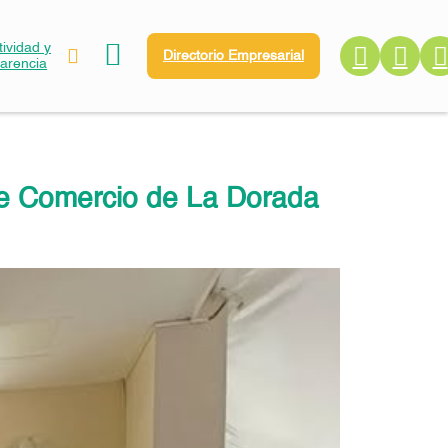
ividad y
Directorio Empresarial
parencia
 de Comercio de La Dorada