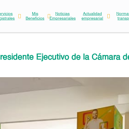
ervicios
Mis
Noticias
Actualidad
Normat
gistrales
Beneficios
Empresariales
empresarial
trans
Presidente Ejecutivo de la Cámara