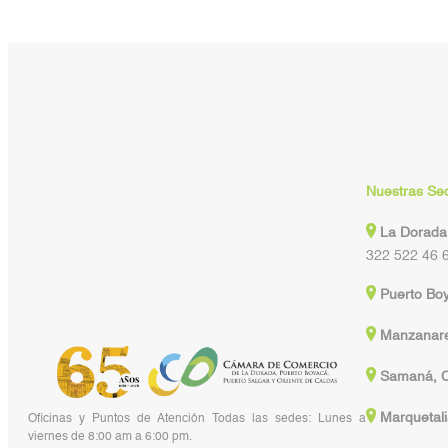
Nuestras Se
La Dorada
322 522 46 
Puerto Bo
Manzanare
Samaná, C
Marquetali
Oficinas y Puntos de Atención Todas las sedes: Lunes a
viernes de 8:00 am a 6:00 pm.