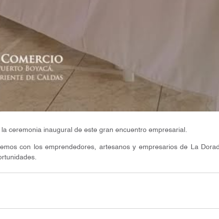
n la ceremonia inaugural de este gran encuentro empresarial.
nemos con los emprendedores, artesanos y empresarios de La Dorada
ortunidades.