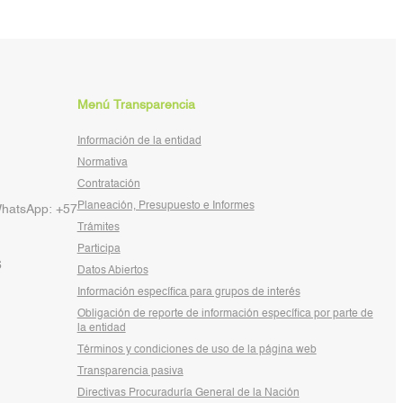
Menú Transparencia
Información de la entidad
Normativa
Contratación
Planeación, Presupuesto e Informes
WhatsApp: +57
Trámites
Participa
6
Datos Abiertos
Información específica para grupos de interés
Obligación de reporte de información específica por parte de
la entidad
Términos y condiciones de uso de la página web
Transparencia pasiva
Directivas Procuraduría General de la Nación