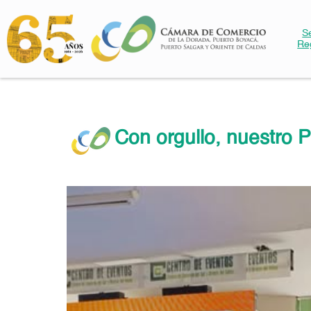
S
Re
Con orgullo, nuestro 