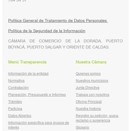
784 34 57
Política General de Tratamiento de Datos Personales
Política de la Seguridad de la Información
CÁMARA DE COMERCIO DE LA DORADA, PUERTO
BOYACÁ, PUERTO SALGAR Y ORIENTE DE CALDAS.
Menú Transparencia
Nuestra Cámara
Información de la entidad
Quienes somos
Normativa
Nuestros municipios
Contratación
Junta Directiva
Planeación, Presupuesto e Informes
Trabaja con nosotros
Trámites
Oficina Principal
Participa
Nuestra historia
Datos Abiertos
Registre su petición, queja,
reclamo o sugerencia
Información específica para grupos de
interés
Glosario