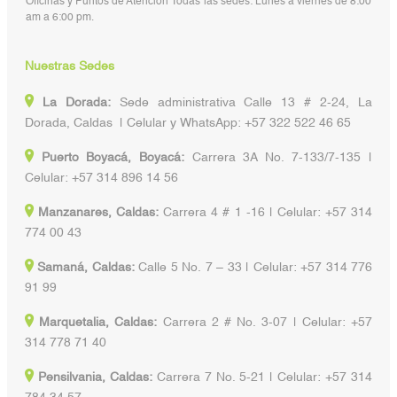
Oficinas y Puntos de Atención Todas las sedes: Lunes a viernes de 8:00
am a 6:00 pm.
Nuestras Sedes
La Dorada:
Sede administrativa Calle 13 # 2-24, La
Dorada, Caldas | Celular y WhatsApp: +57 322 522 46 65
Puerto Boyacá, Boyacá:
Carrera 3A No. 7-133/7-135 |
Celular: +57 314 896 14 56
Manzanares, Caldas:
Carrera 4 # 1 -16 | Celular: +57 314
774 00 43
Samaná, Caldas:
Calle 5 No. 7 – 33 | Celular: +57 314 776
91 99
Marquetalia, Caldas:
Carrera 2 # No. 3-07 | Celular: +57
314 778 71 40
Pensilvania, Caldas:
Carrera 7 No. 5-21 | Celular: +57 314