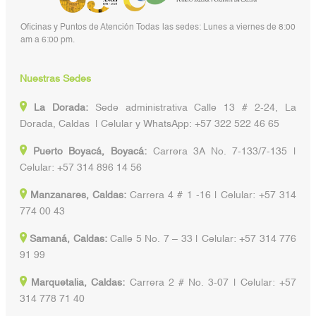
Oficinas y Puntos de Atención Todas las sedes: Lunes a viernes de 8:00
am a 6:00 pm.
Nuestras Sedes
La Dorada:
Sede administrativa Calle 13 # 2-24, La
Dorada, Caldas | Celular y WhatsApp: +57 322 522 46 65
Puerto Boyacá, Boyacá:
Carrera 3A No. 7-133/7-135 |
Celular: +57 314 896 14 56
Manzanares, Caldas:
Carrera 4 # 1 -16 | Celular: +57 314
774 00 43
Samaná, Caldas:
Calle 5 No. 7 – 33 | Celular: +57 314 776
91 99
Marquetalia, Caldas:
Carrera 2 # No. 3-07 | Celular: +57
314 778 71 40