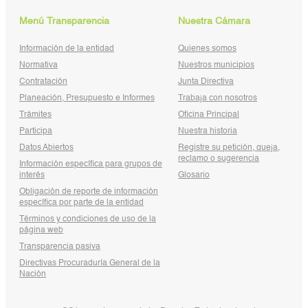
Menú Transparencia
Nuestra Cámara
Información de la entidad
Quienes somos
Normativa
Nuestros municipios
Contratación
Junta Directiva
Planeación, Presupuesto e Informes
Trabaja con nosotros
Trámites
Oficina Principal
Participa
Nuestra historia
Datos Abiertos
Registre su petición, queja,
reclamo o sugerencia
Información específica para grupos de
interés
Glosario
Obligación de reporte de información
específica por parte de la entidad
Términos y condiciones de uso de la
página web
Transparencia pasiva
Directivas Procuraduría General de la
Nación