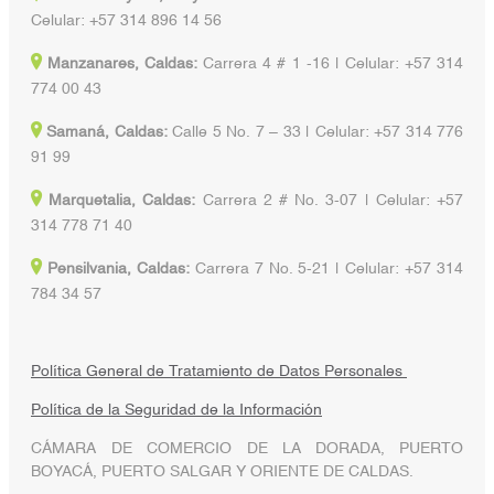
Celular: +57 314 896 14 56
Manzanares, Caldas:
Carrera 4 # 1 -16 | Celular: +57 314
774 00 43
Samaná, Caldas:
Calle 5 No. 7 – 33 | Celular: +57 314 776
91 99
Marquetalia, Caldas:
Carrera 2 # No. 3-07 | Celular: +57
314 778 71 40
Pensilvania, Caldas:
Carrera 7 No. 5-21 | Celular: +57 314
784 34 57
Política General de Tratamiento de Datos Personales
Política de la Seguridad de la Información
CÁMARA DE COMERCIO DE LA DORADA, PUERTO
BOYACÁ, PUERTO SALGAR Y ORIENTE DE CALDAS.