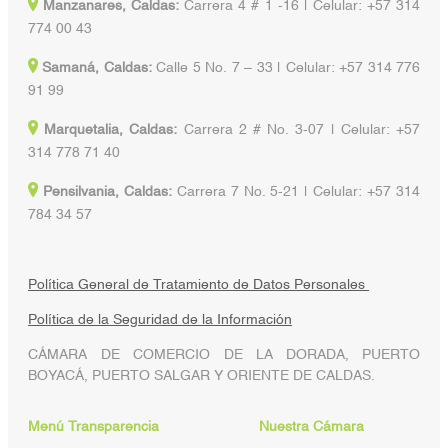
Manzanares, Caldas:
Carrera 4 # 1 -16 | Celular: +57 314
774 00 43
Samaná, Caldas:
Calle 5 No. 7 – 33 | Celular: +57 314 776
91 99
Marquetalia, Caldas:
Carrera 2 # No. 3-07 | Celular: +57
314 778 71 40
Pensilvania, Caldas:
Carrera 7 No. 5-21 | Celular: +57 314
784 34 57
Política General de Tratamiento de Datos Personales
Política de la Seguridad de la Información
CÁMARA DE COMERCIO DE LA DORADA, PUERTO
BOYACÁ, PUERTO SALGAR Y ORIENTE DE CALDAS.
Menú Transparencia
Nuestra Cámara