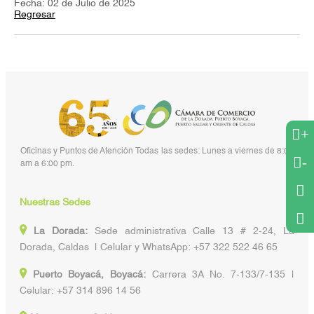
Fecha: 02 de Julio de 2025
Regresar
+
Oficinas y Puntos de Atención Todas las sedes: Lunes a viernes de 8:00
-
am a 6:00 pm.
Nuestras Sedes
La Dorada:
Sede administrativa Calle 13 # 2-24, La
Dorada, Caldas | Celular y WhatsApp: +57 322 522 46 65
Puerto Boyacá, Boyacá:
Carrera 3A No. 7-133/7-135 |
Celular: +57 314 896 14 56