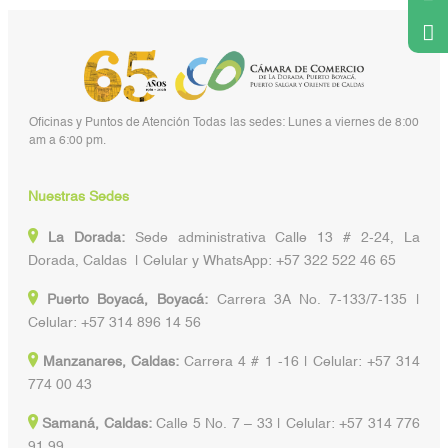
Oficinas y Puntos de Atención Todas las sedes: Lunes a viernes de 8:00
am a 6:00 pm.
Nuestras Sedes
La Dorada:
Sede administrativa Calle 13 # 2-24, La
Dorada, Caldas | Celular y WhatsApp: +57 322 522 46 65
Puerto Boyacá, Boyacá:
Carrera 3A No. 7-133/7-135 |
Celular: +57 314 896 14 56
Manzanares, Caldas:
Carrera 4 # 1 -16 | Celular: +57 314
774 00 43
Samaná, Caldas:
Calle 5 No. 7 – 33 | Celular: +57 314 776
91 99