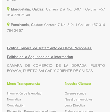
Marquetalia, Caldas:
Carrera 2 # No. 3-07 | Celular: +57
314 778 71 40
Pensilvania, Caldas:
Carrera 7 No. 5-21 | Celular: +57 314
784 34 57
Política General de Tratamiento de Datos Personales
Política de la Seguridad de la Información
CÁMARA DE COMERCIO DE LA DORADA, PUERTO
BOYACÁ, PUERTO SALGAR Y ORIENTE DE CALDAS.
Menú Transparencia
Nuestra Cámara
Información de la entidad
Quienes somos
Normativa
Nuestros municipios
Contratación
Junta Directiva
Planeación, Presupuesto e Informes
Trabaja con nosotros