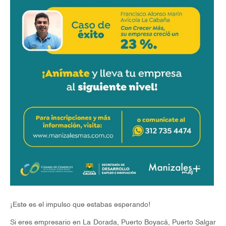
¡Este es el impulso que estabas esperando!
Si eres empresario en La Dorada, Puerto Boyacá, Puerto Salgar