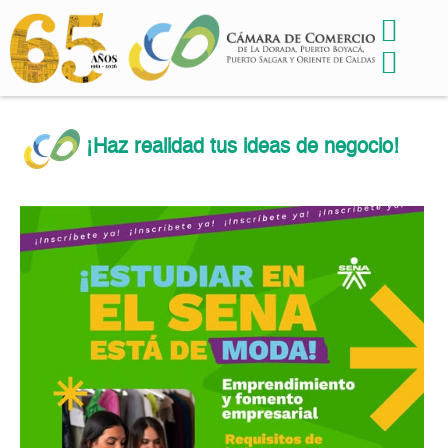
¡Haz realidad tus ideas de negocio!