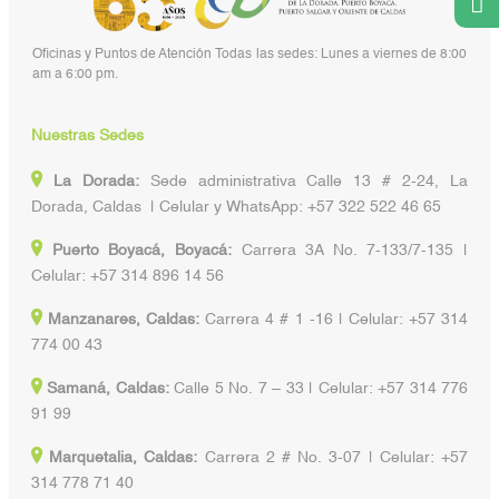
Oficinas y Puntos de Atención Todas las sedes: Lunes a viernes de 8:00
am a 6:00 pm.
Nuestras Sedes
La Dorada:
Sede administrativa Calle 13 # 2-24, La
Dorada, Caldas | Celular y WhatsApp: +57 322 522 46 65
Puerto Boyacá, Boyacá:
Carrera 3A No. 7-133/7-135 |
Celular: +57 314 896 14 56
Manzanares, Caldas:
Carrera 4 # 1 -16 | Celular: +57 314
774 00 43
Samaná, Caldas:
Calle 5 No. 7 – 33 | Celular: +57 314 776
91 99
Marquetalia, Caldas:
Carrera 2 # No. 3-07 | Celular: +57
314 778 71 40