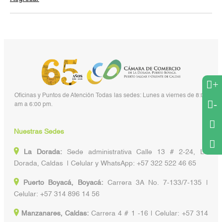
+
Oficinas y Puntos de Atención Todas las sedes: Lunes a viernes de 8:00
-
am a 6:00 pm.
Nuestras Sedes
La Dorada:
Sede administrativa Calle 13 # 2-24, La
Dorada, Caldas | Celular y WhatsApp: +57 322 522 46 65
Puerto Boyacá, Boyacá:
Carrera 3A No. 7-133/7-135 |
Celular: +57 314 896 14 56
Manzanares, Caldas:
Carrera 4 # 1 -16 | Celular: +57 314