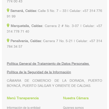
774 00 43
Samaná, Caldas:
Calle 5 No. 7 – 33 | Celular: +57 314 776
91 99
Marquetalia, Caldas:
Carrera 2 # No. 3-07 | Celular: +57
314 778 71 40
Pensilvania, Caldas:
Carrera 7 No. 5-21 | Celular: +57 314
784 34 57
Política General de Tratamiento de Datos Personales
Política de la Seguridad de la Información
CÁMARA DE COMERCIO DE LA DORADA, PUERTO
BOYACÁ, PUERTO SALGAR Y ORIENTE DE CALDAS.
Menú Transparencia
Nuestra Cámara
Información de la entidad
Quienes somos