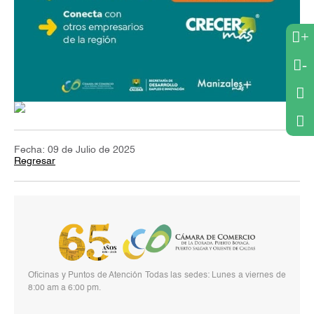
+
-
Fecha: 09 de Julio de 2025
Regresar
Oficinas y Puntos de Atención Todas las sedes: Lunes a viernes de
8:00 am a 6:00 pm.