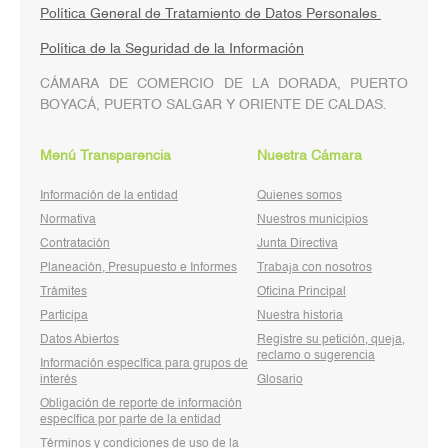
Política General de Tratamiento de Datos Personales
Política de la Seguridad de la Información
CÁMARA DE COMERCIO DE LA DORADA, PUERTO
BOYACÁ, PUERTO SALGAR Y ORIENTE DE CALDAS.
Menú Transparencia
Nuestra Cámara
Información de la entidad
Quienes somos
Normativa
Nuestros municipios
Contratación
Junta Directiva
Planeación, Presupuesto e Informes
Trabaja con nosotros
Trámites
Oficina Principal
Participa
Nuestra historia
Datos Abiertos
Registre su petición, queja,
reclamo o sugerencia
Información específica para grupos de
interés
Glosario
Obligación de reporte de información
específica por parte de la entidad
Términos y condiciones de uso de la