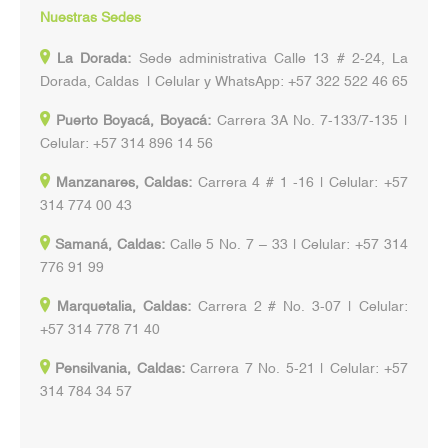
Nuestras Sedes
La Dorada:
Sede administrativa Calle 13 # 2-24, La
Dorada, Caldas | Celular y WhatsApp: +57 322 522 46 65
Puerto Boyacá, Boyacá:
Carrera 3A No. 7-133/7-135 |
Celular: +57 314 896 14 56
Manzanares, Caldas:
Carrera 4 # 1 -16 | Celular: +57
314 774 00 43
Samaná, Caldas:
Calle 5 No. 7 – 33 | Celular: +57 314
776 91 99
Marquetalia, Caldas:
Carrera 2 # No. 3-07 | Celular:
+57 314 778 71 40
Pensilvania, Caldas:
Carrera 7 No. 5-21 | Celular: +57
314 784 34 57