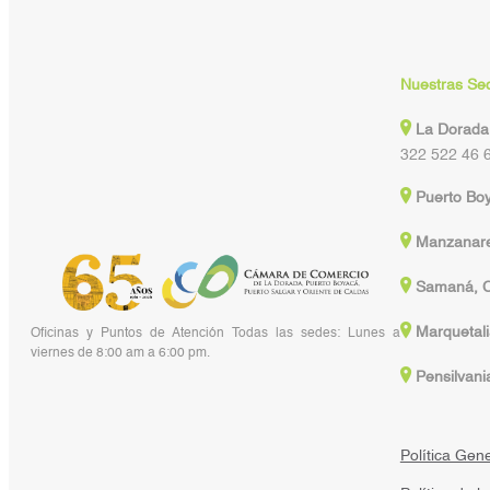
Nuestras Se
La Dorada
322 522 46 
Puerto Bo
Manzanare
Samaná, C
Marquetali
Oficinas y Puntos de Atención Todas las sedes: Lunes a
viernes de 8:00 am a 6:00 pm.
Pensilvani
Política Gen