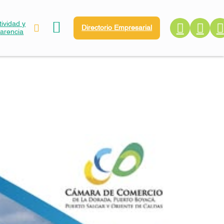
ividad y
Directorio Empresarial
parencia