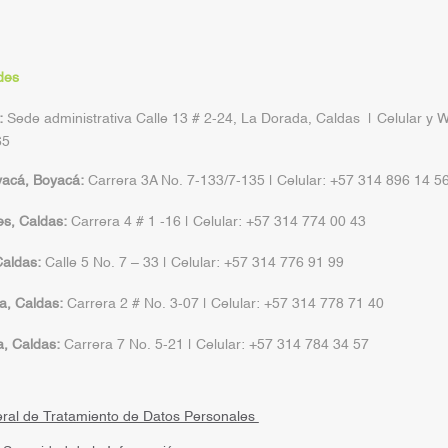
des
:
Sede administrativa Calle 13 # 2-24, La Dorada, Caldas | Celular y 
65
yacá, Boyacá:
Carrera 3A No. 7-133/7-135 | Celular: +57 314 896 14 5
s, Caldas:
Carrera 4 # 1 -16 | Celular: +57 314 774 00 43
aldas:
Calle 5 No. 7 – 33 | Celular: +57 314 776 91 99
a, Caldas:
Carrera 2 # No. 3-07 | Celular: +57 314 778 71 40
a, Caldas:
Carrera 7 No. 5-21 | Celular: +57 314 784 34 57
eral de Tratamiento de Datos Personales