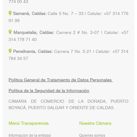
774 00 43
Samaná, Caldas:
Calle 5 No. 7 – 33 | Celular: +57 314 776
91 99
Marquetalia, Caldas:
Carrera 2 # No. 3-07 | Celular: +57
314 778 71 40
Pensilvania, Caldas:
Carrera 7 No. 5-21 | Celular: +57 314
784 34 57
Política General de Tratamiento de Datos Personales
Política de la Seguridad de la Información
CÁMARA DE COMERCIO DE LA DORADA, PUERTO
BOYACÁ, PUERTO SALGAR Y ORIENTE DE CALDAS.
Menú Transparencia
Nuestra Cámara
Información de la entidad
Quienes somos