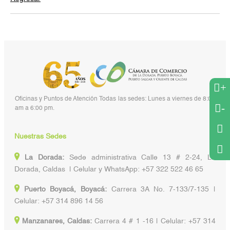
+
Oficinas y Puntos de Atención Todas las sedes: Lunes a viernes de 8:00
-
am a 6:00 pm.
Nuestras Sedes
La Dorada:
Sede administrativa Calle 13 # 2-24, La
Dorada, Caldas | Celular y WhatsApp: +57 322 522 46 65
Puerto Boyacá, Boyacá:
Carrera 3A No. 7-133/7-135 |
Celular: +57 314 896 14 56
Manzanares, Caldas:
Carrera 4 # 1 -16 | Celular: +57 314