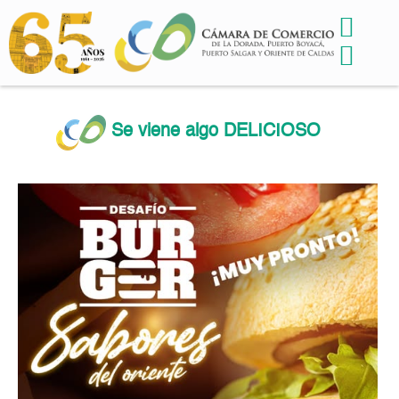
Se viene algo DELICIOSO