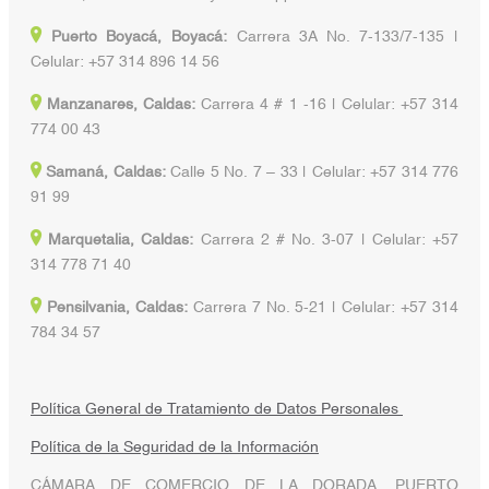
Puerto Boyacá, Boyacá:
Carrera 3A No. 7-133/7-135 |
Celular: +57 314 896 14 56
Manzanares, Caldas:
Carrera 4 # 1 -16 | Celular: +57 314
774 00 43
Samaná, Caldas:
Calle 5 No. 7 – 33 | Celular: +57 314 776
91 99
Marquetalia, Caldas:
Carrera 2 # No. 3-07 | Celular: +57
314 778 71 40
Pensilvania, Caldas:
Carrera 7 No. 5-21 | Celular: +57 314
784 34 57
Política General de Tratamiento de Datos Personales
Política de la Seguridad de la Información
CÁMARA DE COMERCIO DE LA DORADA, PUERTO