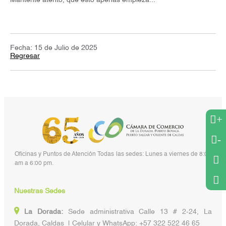
Mantente atento, que esto apenas empieza...
Fecha: 15 de Julio de 2025
Regresar
+
-
Oficinas y Puntos de Atención Todas las sedes: Lunes a viernes de 8:00
am a 6:00 pm.
Nuestras Sedes
La Dorada:
Sede administrativa Calle 13 # 2-24, La
Dorada, Caldas | Celular y WhatsApp: +57 322 522 46 65