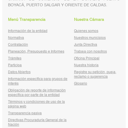
BOYACÁ, PUERTO SALGAR Y ORIENTE DE CALDAS.
Menú Transparencia
Nuestra Cámara
Información de la entidad
Quienes somos
Normativa
Nuestros municipios
Contratación
Junta Directiva
Planeación, Presupuesto e Informes
Trabaja con nosotros
Trámites
Oficina Principal
Participa
Nuestra historia
Datos Abiertos
Registre su petición, queja,
reclamo o sugerencia
Información específica para grupos de
interés
Glosario
Obligación de reporte de información
específica por parte de la entidad
Términos y condiciones de uso de la
página web
Transparencia pasiva
Directivas Procuraduría General de la
Nación