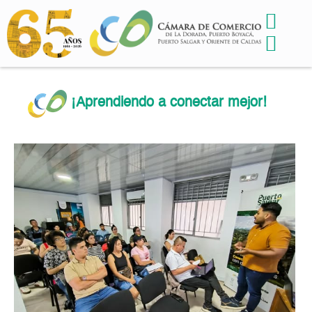
¡Aprendiendo a conectar mejor!