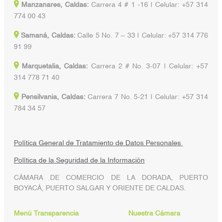
Manzanares, Caldas:
Carrera 4 # 1 -16 | Celular: +57 314
774 00 43
Samaná, Caldas:
Calle 5 No. 7 – 33 | Celular: +57 314 776
91 99
Marquetalia, Caldas:
Carrera 2 # No. 3-07 | Celular: +57
314 778 71 40
Pensilvania, Caldas:
Carrera 7 No. 5-21 | Celular: +57 314
784 34 57
Política General de Tratamiento de Datos Personales
Política de la Seguridad de la Información
CÁMARA DE COMERCIO DE LA DORADA, PUERTO
BOYACÁ, PUERTO SALGAR Y ORIENTE DE CALDAS.
Menú Transparencia
Nuestra Cámara