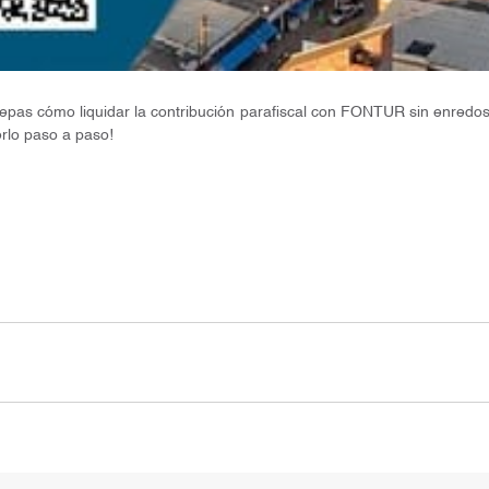
as cómo liquidar la contribución parafiscal con FONTUR sin enredos n
rlo paso a paso!