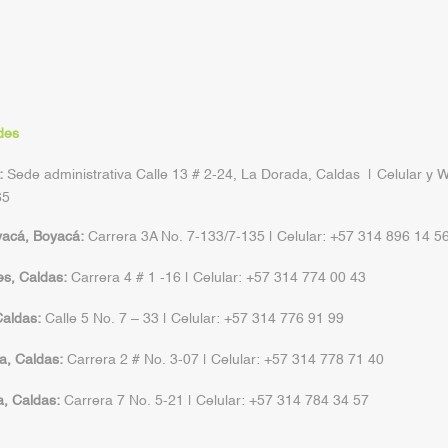
des
:
Sede administrativa Calle 13 # 2-24, La Dorada, Caldas | Celular y 
65
yacá, Boyacá:
Carrera 3A No. 7-133/7-135 | Celular: +57 314 896 14 5
s, Caldas:
Carrera 4 # 1 -16 | Celular: +57 314 774 00 43
aldas:
Calle 5 No. 7 – 33 | Celular: +57 314 776 91 99
a, Caldas:
Carrera 2 # No. 3-07 | Celular: +57 314 778 71 40
a, Caldas:
Carrera 7 No. 5-21 | Celular: +57 314 784 34 57