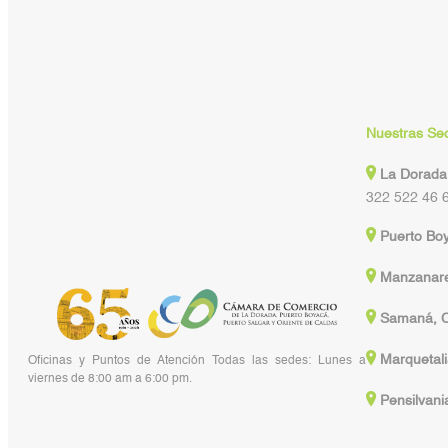
Nuestras Se
La Dorada
322 522 46 
Puerto Bo
Manzanare
Samaná, C
Marquetali
Oficinas y Puntos de Atención Todas las sedes: Lunes a
viernes de 8:00 am a 6:00 pm.
Pensilvani