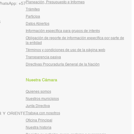
Planeación, Presupuesto e Informes
WhatsApp: +57
Trámites
Participa
6
Datos Abiertos
Información específica para grupos de interés
Obligación de reporte de información específica por parte de
la entidad
Términos y condiciones de uso de la página web
Transparencia pasiva
Directivas Procuraduría General de la Nación
Nuestra Cámara
Quienes somos
Nuestros municipios
Junta Directiva
 Y ORIENTE
Trabaja con nosotros
Oficina Principal
Nuestra historia