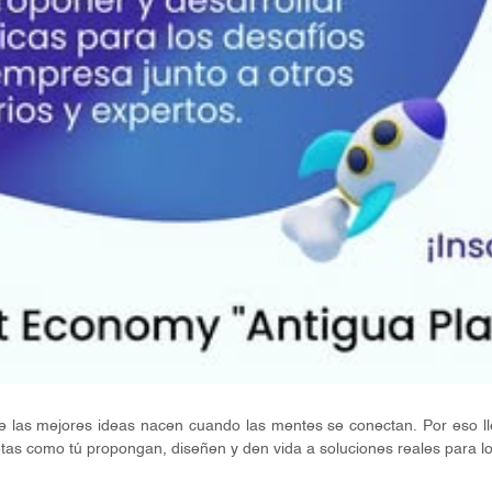
as mejores ideas nacen cuando las mentes se conectan. Por eso lle
s como tú propongan, diseñen y den vida a soluciones reales para lo