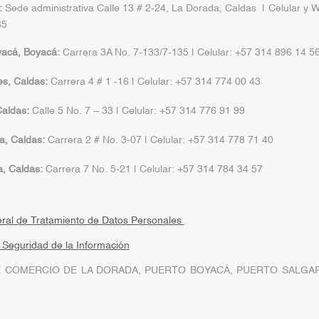
:
Sede administrativa Calle 13 # 2-24, La Dorada, Caldas | Celular y 
65
yacá, Boyacá:
Carrera 3A No. 7-133/7-135 | Celular: +57 314 896 14 5
s, Caldas:
Carrera 4 # 1 -16 | Celular: +57 314 774 00 43
aldas:
Calle 5 No. 7 – 33 | Celular: +57 314 776 91 99
a, Caldas:
Carrera 2 # No. 3-07 | Celular: +57 314 778 71 40
a, Caldas:
Carrera 7 No. 5-21 | Celular: +57 314 784 34 57
eral de Tratamiento de Datos Personales
a Seguridad de la Información
 COMERCIO DE LA DORADA, PUERTO BOYACÁ, PUERTO SALGAR