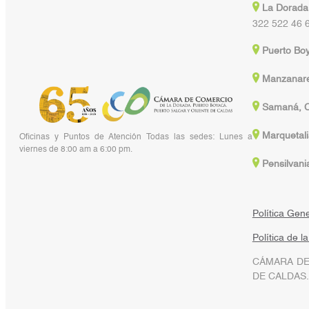
La Dorada
322 522 46 
Puerto Bo
Manzanare
Samaná, C
Marquetali
Oficinas y Puntos de Atención Todas las sedes: Lunes a
viernes de 8:00 am a 6:00 pm.
Pensilvani
Política Gen
Política de l
CÁMARA DE
DE CALDAS.