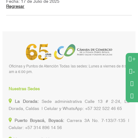
Fecha: 17 de Julio de 2025
Regresar
+
Oficinas y Puntos de Atención Todas las sedes: Lunes a viernes de 8:00
-
am a 6:00 pm.
Nuestras Sedes
La Dorada:
Sede administrativa Calle 13 # 2-24, La
Dorada, Caldas | Celular y WhatsApp: +57 322 522 46 65
Puerto Boyacá, Boyacá:
Carrera 3A No. 7-133/7-135 |
Celular: +57 314 896 14 56