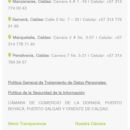
Manzanares, Caldas:
Carrera 4 # 1 -16 | Celular: +57 314
774 00 43
Samaná, Caldas:
Calle 5 No. 7 – 33 | Celular: +57 314 776
91 99
Marquetalia, Caldas:
Carrera 2 # No. 3-07 | Celular: +57
314 778 71 40
Pensilvania, Caldas:
Carrera 7 No. 5-21 | Celular: +57 314
784 34 57
Política General de Tratamiento de Datos Personales
Política de la Seguridad de la Información
CÁMARA DE COMERCIO DE LA DORADA, PUERTO
BOYACÁ, PUERTO SALGAR Y ORIENTE DE CALDAS.
Menú Transparencia
Nuestra Cámara