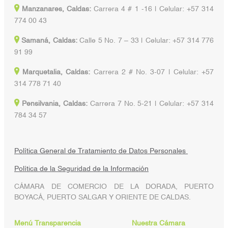
Manzanares, Caldas:
Carrera 4 # 1 -16 | Celular: +57 314
774 00 43
Samaná, Caldas:
Calle 5 No. 7 – 33 | Celular: +57 314 776
91 99
Marquetalia, Caldas:
Carrera 2 # No. 3-07 | Celular: +57
314 778 71 40
Pensilvania, Caldas:
Carrera 7 No. 5-21 | Celular: +57 314
784 34 57
Política General de Tratamiento de Datos Personales
Política de la Seguridad de la Información
CÁMARA DE COMERCIO DE LA DORADA, PUERTO
BOYACÁ, PUERTO SALGAR Y ORIENTE DE CALDAS.
Menú Transparencia
Nuestra Cámara