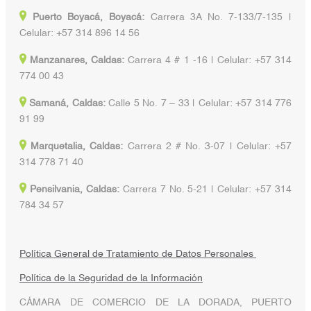
Puerto Boyacá, Boyacá:
Carrera 3A No. 7-133/7-135 |
Celular: +57 314 896 14 56
Manzanares, Caldas:
Carrera 4 # 1 -16 | Celular: +57 314
774 00 43
Samaná, Caldas:
Calle 5 No. 7 – 33 | Celular: +57 314 776
91 99
Marquetalia, Caldas:
Carrera 2 # No. 3-07 | Celular: +57
314 778 71 40
Pensilvania, Caldas:
Carrera 7 No. 5-21 | Celular: +57 314
784 34 57
Política General de Tratamiento de Datos Personales
Política de la Seguridad de la Información
CÁMARA DE COMERCIO DE LA DORADA, PUERTO