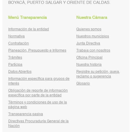
BOYACÁ, PUERTO SALGAR Y ORIENTE DE CALDAS.
Menú Transparencia
Nuestra Cámara
Información de la entidad
Quienes somos
Normativa
Nuestros municipios
Contratación
Junta Directiva
Planeación, Presupuesto e Informes
Trabaja con nosotros
Trámites
Oficina Principal
Participa
Nuestra historia
Datos Abiertos
Registre su petición, queja,
reclamo o sugerencia
Información específica para grupos de
interés
Glosario
Obligación de reporte de información
específica por parte de la entidad
Términos y condiciones de uso de la
página web
Transparencia pasiva
Directivas Procuraduría General de la
Nación