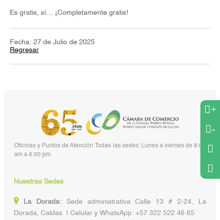
Es gratis, sí… ¡Completamente gratis!
Fecha: 27 de Julio de 2025
Regresar
+
-
Oficinas y Puntos de Atención Todas las sedes: Lunes a viernes de 8:00
am a 6:00 pm.
Nuestras Sedes
La Dorada:
Sede administrativa Calle 13 # 2-24, La
Dorada, Caldas | Celular y WhatsApp: +57 322 522 46 65