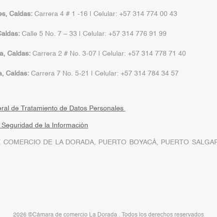
s, Caldas:
Carrera 4 # 1 -16 | Celular: +57 314 774 00 43
aldas:
Calle 5 No. 7 – 33 | Celular: +57 314 776 91 99
a, Caldas:
Carrera 2 # No. 3-07 | Celular: +57 314 778 71 40
a, Caldas:
Carrera 7 No. 5-21 | Celular: +57 314 784 34 57
eral de Tratamiento de Datos Personales
a Seguridad de la Información
 COMERCIO DE LA DORADA, PUERTO BOYACÁ, PUERTO SALGAR
2026 ©Cámara de comercio La Dorada . Todos los derechos reservados