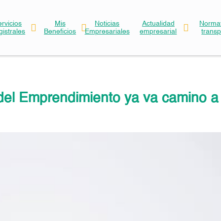
ervicios
Mis
Noticias
Actualidad
Normat
gistrales
Beneficios
Empresariales
empresarial
trans
del Emprendimiento ya va camino a 