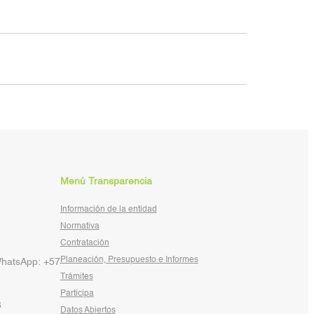
Menú Transparencia
Información de la entidad
Normativa
Contratación
Planeación, Presupuesto e Informes
WhatsApp: +57
Trámites
Participa
6
Datos Abiertos