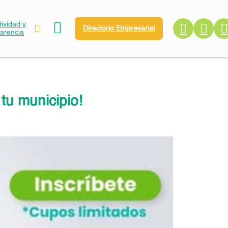
ividad y
Directorio Empresarial
parencia
tu municipio!