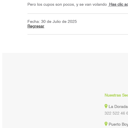
Pero los cupos son pocos, y se van volando
Has clic a
Fecha: 30 de Julio de 2025
Regresar
Nuestras Se
La Dorada
322 522 46 
Puerto Bo