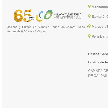
Manzanare
Samaná, C
Marquetali
Oficinas y Puntos de Atención Todas las sedes: Lunes a
viernes de 8:00 am a 6:00 pm.
Pensilvani
Política Gen
Política de l
CÁMARA DE
DE CALDAS.