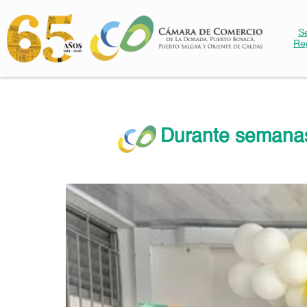
S
Re
Durante semanas