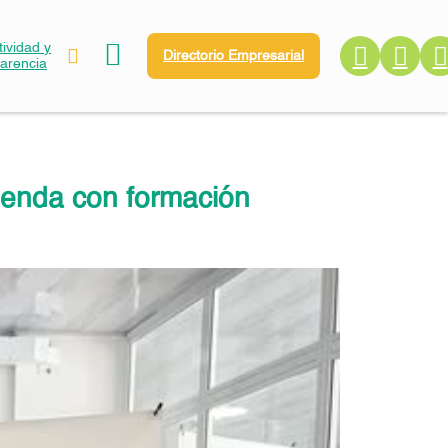
ividad y
Directorio Empresarial
parencia
enda con formación