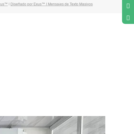
Exus™
|
Diseñado por Exus™ | Mensajes de Texto Masivos