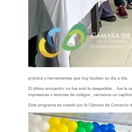
práctica y herramientas que hoy facilitan su día a día.
El último encuentro no fue solo la despedida… fue la c
impresoras o lectores de códigos , cerramos un capítu
Este programa es creado por la Cámara de Comercio de