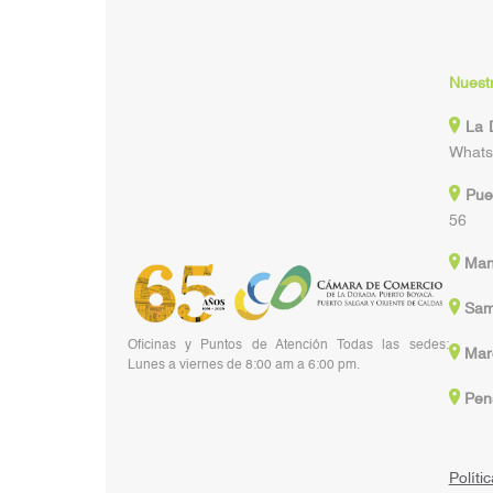
Nuest
La 
Whats
Pue
56
Man
Sam
Oficinas y Puntos de Atención Todas las sedes:
Marq
Lunes a viernes de 8:00 am a 6:00 pm.
Pens
Políti