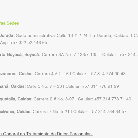
ras Sedes
Dorada:
Sede administrativa Calle 13 # 2-24, La Dorada, Caldas | Ce
App: +57 322 522 46 65
rto Boyacá, Boyacá:
Carrera 3A No. 7-133/7-135 | Celular: +57 314
zanares, Caldas:
Carrera 4 # 1 -16 | Celular: +57 314 774 00 43
aná, Caldas:
Calle 5 No. 7 – 33 | Celular: +57 314 776 91 99
uetalia, Caldas:
Carrera 2 # No. 3-07 | Celular: +57 314 778 71 40
ilvania, Caldas:
Carrera 7 No. 5-21 | Celular: +57 314 784 34 57
ca General de Tratamiento de Datos Personales