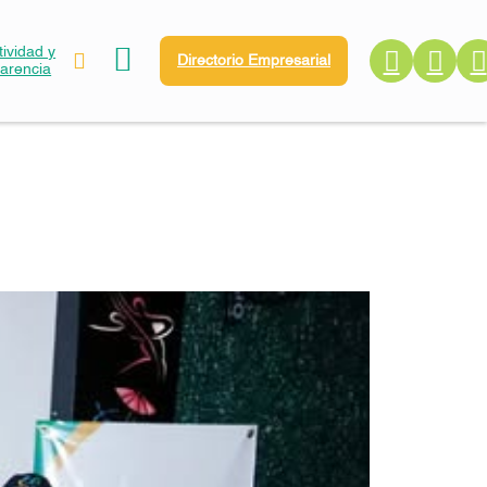
ividad y
Directorio Empresarial
parencia