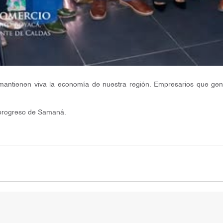
antienen viva la economía de nuestra región. Empresarios que gene
 progreso de Samaná.