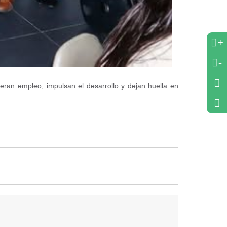
+
-
ran empleo, impulsan el desarrollo y dejan huella en