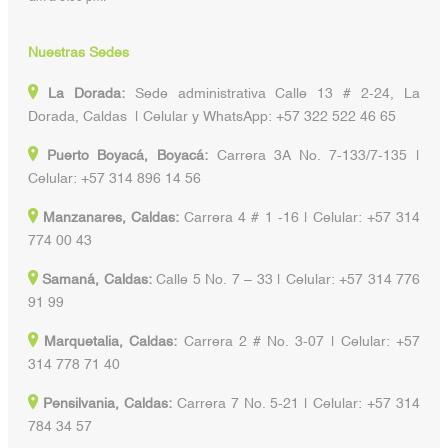
Nuestras Sedes
La Dorada:
Sede administrativa Calle 13 # 2-24, La
Dorada, Caldas | Celular y WhatsApp: +57 322 522 46 65
Puerto Boyacá, Boyacá:
Carrera 3A No. 7-133/7-135 |
Celular: +57 314 896 14 56
Manzanares, Caldas:
Carrera 4 # 1 -16 | Celular: +57 314
774 00 43
Samaná, Caldas:
Calle 5 No. 7 – 33 | Celular: +57 314 776
91 99
Marquetalia, Caldas:
Carrera 2 # No. 3-07 | Celular: +57
314 778 71 40
Pensilvania, Caldas:
Carrera 7 No. 5-21 | Celular: +57 314
784 34 57