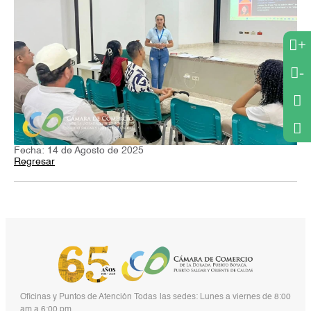
+
-
Fecha: 14 de Agosto de 2025
Regresar
Oficinas y Puntos de Atención Todas las sedes: Lunes a viernes de 8:00
am a 6:00 pm.