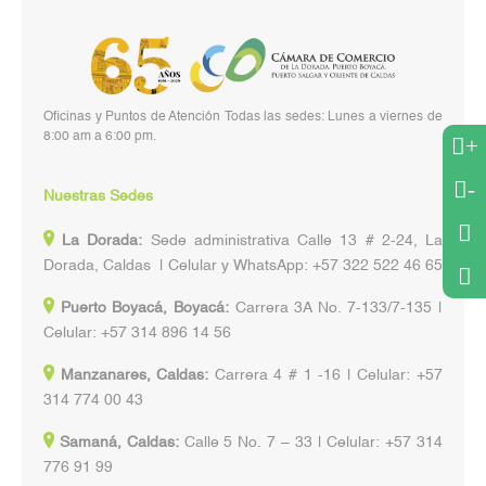
Oficinas y Puntos de Atención Todas las sedes: Lunes a viernes de
8:00 am a 6:00 pm.
+
-
Nuestras Sedes
La Dorada:
Sede administrativa Calle 13 # 2-24, La
Dorada, Caldas | Celular y WhatsApp: +57 322 522 46 65
Puerto Boyacá, Boyacá:
Carrera 3A No. 7-133/7-135 |
Celular: +57 314 896 14 56
Manzanares, Caldas:
Carrera 4 # 1 -16 | Celular: +57
314 774 00 43
Samaná, Caldas:
Calle 5 No. 7 – 33 | Celular: +57 314
776 91 99