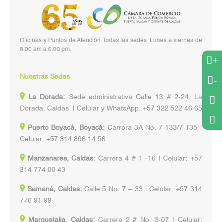
Oficinas y Puntos de Atención Todas las sedes: Lunes a viernes de
8:00 am a 6:00 pm.
+
Nuestras Sedes
-
La Dorada:
Sede administrativa Calle 13 # 2-24, La
Dorada, Caldas | Celular y WhatsApp: +57 322 522 46 65
Puerto Boyacá, Boyacá:
Carrera 3A No. 7-133/7-135 |
Celular: +57 314 896 14 56
Manzanares, Caldas:
Carrera 4 # 1 -16 | Celular: +57
314 774 00 43
Samaná, Caldas:
Calle 5 No. 7 – 33 | Celular: +57 314
776 91 99
Marquetalia, Caldas:
Carrera 2 # No. 3-07 | Celular: