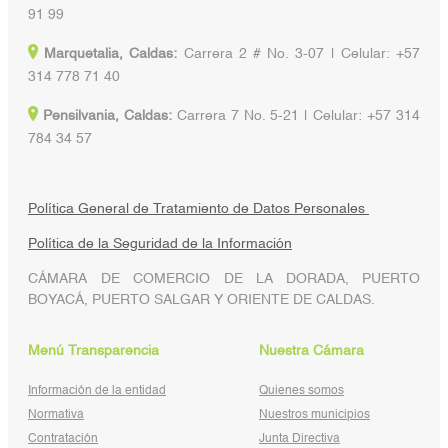
91 99
Marquetalia, Caldas:
Carrera 2 # No. 3-07 | Celular: +57
314 778 71 40
Pensilvania, Caldas:
Carrera 7 No. 5-21 | Celular: +57 314
784 34 57
Política General de Tratamiento de Datos Personales
Política de la Seguridad de la Información
CÁMARA DE COMERCIO DE LA DORADA, PUERTO
BOYACÁ, PUERTO SALGAR Y ORIENTE DE CALDAS.
Menú Transparencia
Nuestra Cámara
Información de la entidad
Quienes somos
Normativa
Nuestros municipios
Contratación
Junta Directiva