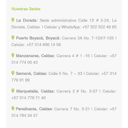
Nuestras Sedes
La Dorada:
Sede administrativa Calle 13 # 2-24, La
Dorada, Caldas | Celular y WhatsApp: +57 322 522 46 65
Puerto Boyacá, Boyacá:
Carrera 3A No. 7-133/7-135 |
Celular: +57 314 896 14 56
Manzanares, Caldas:
Carrera 4 # 1 -16 | Celular: +57
314 774 00 43
Samaná, Caldas:
Calle 5 No. 7 – 33 | Celular: +57 314
776 91 99
Marquetalia, Caldas:
Carrera 2 # No. 3-07 | Celular:
+57 314 778 71 40
Pensilvania, Caldas:
Carrera 7 No. 5-21 | Celular: +57
314 784 34 57