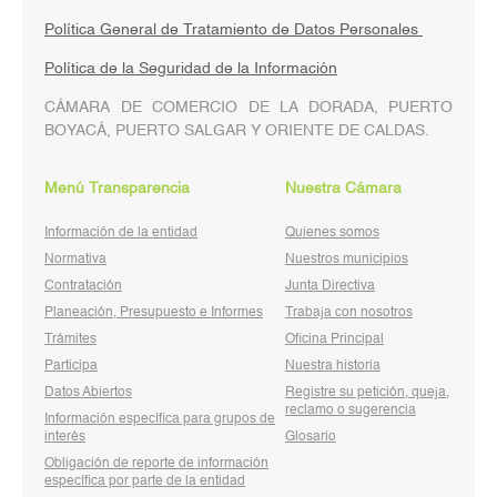
Política General de Tratamiento de Datos Personales
Política de la Seguridad de la Información
CÁMARA DE COMERCIO DE LA DORADA, PUERTO
BOYACÁ, PUERTO SALGAR Y ORIENTE DE CALDAS.
Menú Transparencia
Nuestra Cámara
Información de la entidad
Quienes somos
Normativa
Nuestros municipios
Contratación
Junta Directiva
Planeación, Presupuesto e Informes
Trabaja con nosotros
Trámites
Oficina Principal
Participa
Nuestra historia
Datos Abiertos
Registre su petición, queja,
reclamo o sugerencia
Información específica para grupos de
interés
Glosario
Obligación de reporte de información
específica por parte de la entidad