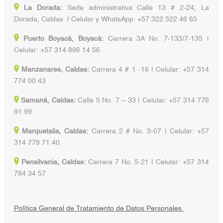
La Dorada:
Sede administrativa Calle 13 # 2-24, La
Dorada, Caldas | Celular y WhatsApp: +57 322 522 46 65
Puerto Boyacá, Boyacá:
Carrera 3A No. 7-133/7-135 |
Celular: +57 314 896 14 56
Manzanares, Caldas:
Carrera 4 # 1 -16 | Celular: +57 314
774 00 43
Samaná, Caldas:
Calle 5 No. 7 – 33 | Celular: +57 314 776
91 99
Marquetalia, Caldas:
Carrera 2 # No. 3-07 | Celular: +57
314 778 71 40
Pensilvania, Caldas:
Carrera 7 No. 5-21 | Celular: +57 314
784 34 57
Política General de Tratamiento de Datos Personales