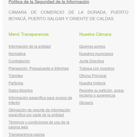
Política de la Seguridad de la Información
CÁMARA DE COMERCIO DE LA DORADA, PUERTO
BOYACÁ, PUERTO SALGAR Y ORIENTE DE CALDAS.
Menú Transparencia
Nuestra Cámara
Información de la entidad
Quienes somos
Normativa
Nuestros municipios
Contratación
Junta Directiva
Planeación, Presupuesto e Informes
Trabaja con nosotros
Trámites
Oficina Principal
Participa
Nuestra historia
Datos Abiertos
Registre su petición, queja,
reclamo o sugerencia
Información específica para grupos de
interés
Glosario
Obligación de reporte de información
específica por parte de la entidad
Términos y condiciones de uso de la
página web
Transparencia pasiva