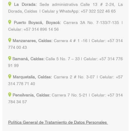
La Dorada:
Sede administrativa Calle 13 # 2-24, La
Dorada, Caldas | Celular y WhatsApp: +57 322 522 46 65
Puerto Boyacá, Boyacá:
Carrera 3A No. 7-133/7-135 |
Celular: +57 314 896 14 56
Manzanares, Caldas:
Carrera 4 # 1 -16 | Celular: +57 314
774 00 43
Samaná, Caldas:
Calle 5 No. 7 – 33 | Celular: +57 314 776
91 99
Marquetalia, Caldas:
Carrera 2 # No. 3-07 | Celular: +57
314 778 71 40
Pensilvania, Caldas:
Carrera 7 No. 5-21 | Celular: +57 314
784 34 57
Política General de Tratamiento de Datos Personales