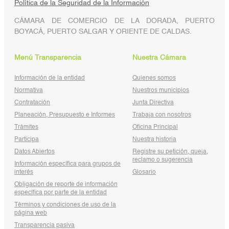
Política de la Seguridad de la Información
CÁMARA DE COMERCIO DE LA DORADA, PUERTO
BOYACÁ, PUERTO SALGAR Y ORIENTE DE CALDAS.
Menú Transparencia
Nuestra Cámara
Información de la entidad
Quienes somos
Normativa
Nuestros municipios
Contratación
Junta Directiva
Planeación, Presupuesto e Informes
Trabaja con nosotros
Trámites
Oficina Principal
Participa
Nuestra historia
Datos Abiertos
Registre su petición, queja,
reclamo o sugerencia
Información específica para grupos de
interés
Glosario
Obligación de reporte de información
específica por parte de la entidad
Términos y condiciones de uso de la
página web
Transparencia pasiva