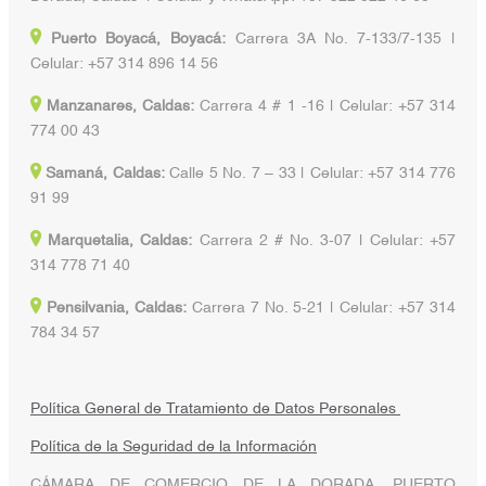
Puerto Boyacá, Boyacá:
Carrera 3A No. 7-133/7-135 |
Celular: +57 314 896 14 56
Manzanares, Caldas:
Carrera 4 # 1 -16 | Celular: +57 314
774 00 43
Samaná, Caldas:
Calle 5 No. 7 – 33 | Celular: +57 314 776
91 99
Marquetalia, Caldas:
Carrera 2 # No. 3-07 | Celular: +57
314 778 71 40
Pensilvania, Caldas:
Carrera 7 No. 5-21 | Celular: +57 314
784 34 57
Política General de Tratamiento de Datos Personales
Política de la Seguridad de la Información
CÁMARA DE COMERCIO DE LA DORADA, PUERTO