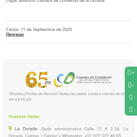
Lugar auditorio Cámara de Comercio de la Dorada
Fecha: 11 de Septiembre de 2025
Regresar
+
-
Oficinas y Puntos de Atención Todas las sedes: Lunes a viernes de 8:00
am a 6:00 pm.
Nuestras Sedes
La Dorada:
Sede administrativa Calle 13 # 2-24, La
Dorada, Caldas | Celular y WhatsApp: +57 322 522 46 65