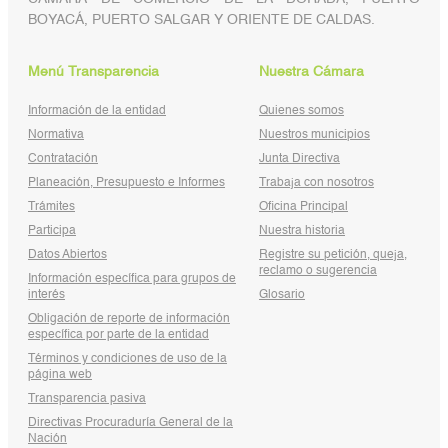
BOYACÁ, PUERTO SALGAR Y ORIENTE DE CALDAS.
Menú Transparencia
Nuestra Cámara
Información de la entidad
Quienes somos
Normativa
Nuestros municipios
Contratación
Junta Directiva
Planeación, Presupuesto e Informes
Trabaja con nosotros
Trámites
Oficina Principal
Participa
Nuestra historia
Datos Abiertos
Registre su petición, queja,
reclamo o sugerencia
Información específica para grupos de
interés
Glosario
Obligación de reporte de información
específica por parte de la entidad
Términos y condiciones de uso de la
página web
Transparencia pasiva
Directivas Procuraduría General de la
Nación