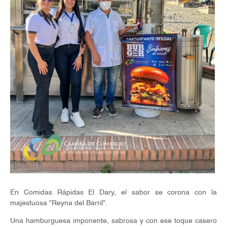
En Comidas Rápidas El Dary, el sabor se corona con la
majestuosa "Reyna del Barril".
Una hamburguesa imponente, sabrosa y con ese toque casero