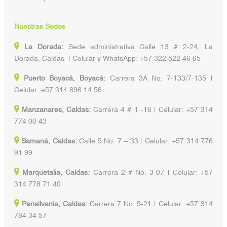
Nuestras Sedes
La Dorada:
Sede administrativa Calle 13 # 2-24, La
Dorada, Caldas | Celular y WhatsApp: +57 322 522 46 65
Puerto Boyacá, Boyacá:
Carrera 3A No. 7-133/7-135 |
Celular: +57 314 896 14 56
Manzanares, Caldas:
Carrera 4 # 1 -16 | Celular: +57 314
774 00 43
Samaná, Caldas:
Calle 5 No. 7 – 33 | Celular: +57 314 776
91 99
Marquetalia, Caldas:
Carrera 2 # No. 3-07 | Celular: +57
314 778 71 40
Pensilvania, Caldas:
Carrera 7 No. 5-21 | Celular: +57 314
784 34 57