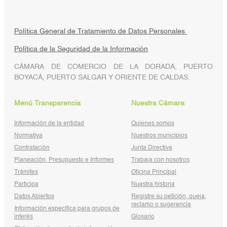
Política General de Tratamiento de Datos Personales
Política de la Seguridad de la Información
CÁMARA DE COMERCIO DE LA DORADA, PUERTO
BOYACÁ, PUERTO SALGAR Y ORIENTE DE CALDAS.
Menú Transparencia
Nuestra Cámara
Información de la entidad
Quienes somos
Normativa
Nuestros municipios
Contratación
Junta Directiva
Planeación, Presupuesto e Informes
Trabaja con nosotros
Trámites
Oficina Principal
Participa
Nuestra historia
Datos Abiertos
Registre su petición, queja,
reclamo o sugerencia
Información específica para grupos de
interés
Glosario