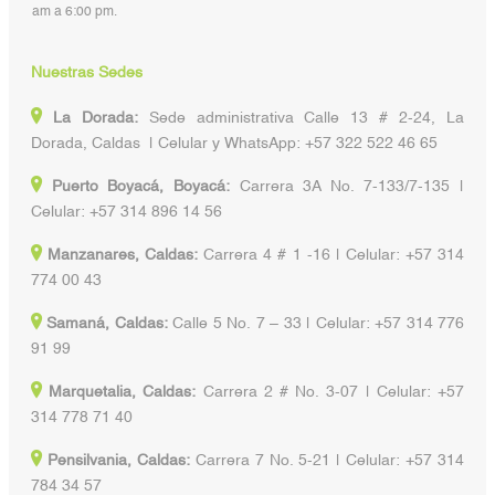
am a 6:00 pm.
Nuestras Sedes
La Dorada:
Sede administrativa Calle 13 # 2-24, La
Dorada, Caldas | Celular y WhatsApp: +57 322 522 46 65
Puerto Boyacá, Boyacá:
Carrera 3A No. 7-133/7-135 |
Celular: +57 314 896 14 56
Manzanares, Caldas:
Carrera 4 # 1 -16 | Celular: +57 314
774 00 43
Samaná, Caldas:
Calle 5 No. 7 – 33 | Celular: +57 314 776
91 99
Marquetalia, Caldas:
Carrera 2 # No. 3-07 | Celular: +57
314 778 71 40
Pensilvania, Caldas:
Carrera 7 No. 5-21 | Celular: +57 314
784 34 57