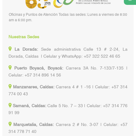
Oficinas y Puntos de Atención Todas las sedes: Lunes a viernes de 8:00
am a 6:00 pm.
Nuestras Sedes
La Dorada:
Sede administrativa Calle 13 # 2-24, La
Dorada, Caldas | Celular y WhatsApp: +57 322 522 46 65
Puerto Boyacá, Boyacá:
Carrera 3A No. 7-133/7-135 |
Celular: +57 314 896 14 56
Manzanares, Caldas:
Carrera 4 # 1 -16 | Celular: +57 314
774 00 43
Samaná, Caldas:
Calle 5 No. 7 – 33 | Celular: +57 314 776
91 99
Marquetalia, Caldas:
Carrera 2 # No. 3-07 | Celular: +57
314 778 71 40