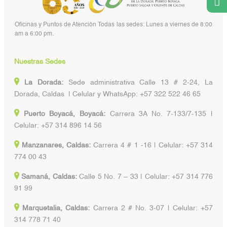
Oficinas y Puntos de Atención Todas las sedes: Lunes a viernes de 8:00
am a 6:00 pm.
Nuestras Sedes
La Dorada:
Sede administrativa Calle 13 # 2-24, La
Dorada, Caldas | Celular y WhatsApp: +57 322 522 46 65
Puerto Boyacá, Boyacá:
Carrera 3A No. 7-133/7-135 |
Celular: +57 314 896 14 56
Manzanares, Caldas:
Carrera 4 # 1 -16 | Celular: +57 314
774 00 43
Samaná, Caldas:
Calle 5 No. 7 – 33 | Celular: +57 314 776
91 99
Marquetalia, Caldas:
Carrera 2 # No. 3-07 | Celular: +57
314 778 71 40