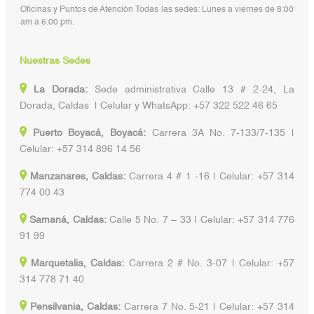
Oficinas y Puntos de Atención Todas las sedes: Lunes a viernes de 8:00
am a 6:00 pm.
Nuestras Sedes
La Dorada:
Sede administrativa Calle 13 # 2-24, La
Dorada, Caldas | Celular y WhatsApp: +57 322 522 46 65
Puerto Boyacá, Boyacá:
Carrera 3A No. 7-133/7-135 |
Celular: +57 314 896 14 56
Manzanares, Caldas:
Carrera 4 # 1 -16 | Celular: +57 314
774 00 43
Samaná, Caldas:
Calle 5 No. 7 – 33 | Celular: +57 314 776
91 99
Marquetalia, Caldas:
Carrera 2 # No. 3-07 | Celular: +57
314 778 71 40
Pensilvania, Caldas:
Carrera 7 No. 5-21 | Celular: +57 314