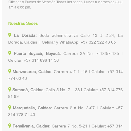
Oficinas y Puntos de Atención Todas las sedes: Lunes a viernes de 8:00
am a 6:00 pm.
Nuestras Sedes
La Dorada:
Sede administrativa Calle 13 # 2-24, La
Dorada, Caldas | Celular y WhatsApp: +57 322 522 46 65
Puerto Boyacá, Boyacá:
Carrera 3A No. 7-133/7-135 |
Celular: +57 314 896 14 56
Manzanares, Caldas:
Carrera 4 # 1 -16 | Celular: +57 314
774 00 43
Samaná, Caldas:
Calle 5 No. 7 – 33 | Celular: +57 314 776
91 99
Marquetalia, Caldas:
Carrera 2 # No. 3-07 | Celular: +57
314 778 71 40
Pensilvania, Caldas:
Carrera 7 No. 5-21 | Celular: +57 314