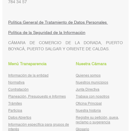
784 34 57
Política General de Tratamiento de Datos Personales
Política de la Seguridad de la Información
CÁMARA DE COMERCIO DE LA DORADA, PUERTO
BOYACÁ, PUERTO SALGAR Y ORIENTE DE CALDAS.
Menú Transparencia
Nuestra Cámara
Información de la entidad
Quienes somos
Normativa
Nuestros municipios
Contratación
Junta Directiva
Planeación, Presupuesto e Informes
Trabaja con nosotros
Trámites
Oficina Principal
Participa
Nuestra historia
Datos Abiertos
Registre su petición, queja,
reclamo o sugerencia
Información específica para grupos de
interés
Glosario