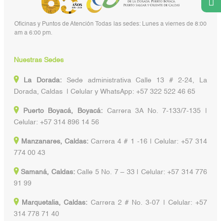
Oficinas y Puntos de Atención Todas las sedes: Lunes a viernes de 8:00
am a 6:00 pm.
Nuestras Sedes
La Dorada:
Sede administrativa Calle 13 # 2-24, La
Dorada, Caldas | Celular y WhatsApp: +57 322 522 46 65
Puerto Boyacá, Boyacá:
Carrera 3A No. 7-133/7-135 |
Celular: +57 314 896 14 56
Manzanares, Caldas:
Carrera 4 # 1 -16 | Celular: +57 314
774 00 43
Samaná, Caldas:
Calle 5 No. 7 – 33 | Celular: +57 314 776
91 99
Marquetalia, Caldas:
Carrera 2 # No. 3-07 | Celular: +57
314 778 71 40