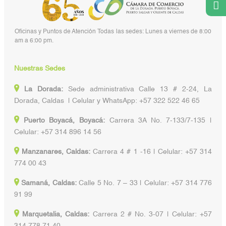
Oficinas y Puntos de Atención Todas las sedes: Lunes a viernes de 8:00
am a 6:00 pm.
Nuestras Sedes
La Dorada:
Sede administrativa Calle 13 # 2-24, La
Dorada, Caldas | Celular y WhatsApp: +57 322 522 46 65
Puerto Boyacá, Boyacá:
Carrera 3A No. 7-133/7-135 |
Celular: +57 314 896 14 56
Manzanares, Caldas:
Carrera 4 # 1 -16 | Celular: +57 314
774 00 43
Samaná, Caldas:
Calle 5 No. 7 – 33 | Celular: +57 314 776
91 99
Marquetalia, Caldas:
Carrera 2 # No. 3-07 | Celular: +57
314 778 71 40