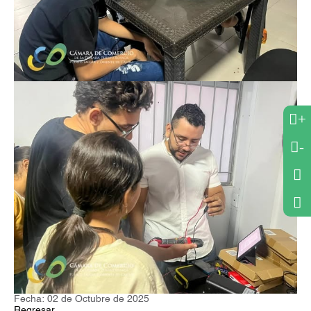
+
-
Fecha: 02 de Octubre de 2025
Regresar