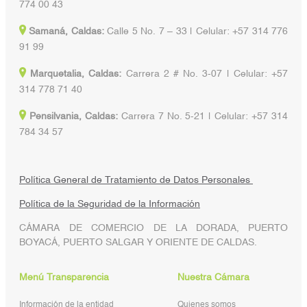
774 00 43
Samaná, Caldas:
Calle 5 No. 7 – 33 | Celular: +57 314 776
91 99
Marquetalia, Caldas:
Carrera 2 # No. 3-07 | Celular: +57
314 778 71 40
Pensilvania, Caldas:
Carrera 7 No. 5-21 | Celular: +57 314
784 34 57
Política General de Tratamiento de Datos Personales
Política de la Seguridad de la Información
CÁMARA DE COMERCIO DE LA DORADA, PUERTO
BOYACÁ, PUERTO SALGAR Y ORIENTE DE CALDAS.
Menú Transparencia
Nuestra Cámara
Información de la entidad
Quienes somos