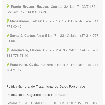
Puerto Boyacá, Boyacá:
Carrera 3A No. 7-133/7-135 |
Celular: +57 314 896 14 56
Manzanares, Caldas:
Carrera 4 # 1 -16 | Celular: +57 314
774 00 43
Samaná, Caldas:
Calle 5 No. 7 – 33 | Celular: +57 314 776
91 99
Marquetalia, Caldas:
Carrera 2 # No. 3-07 | Celular: +57
314 778 71 40
Pensilvania, Caldas:
Carrera 7 No. 5-21 | Celular: +57 314
784 34 57
Política General de Tratamiento de Datos Personales
Política de la Seguridad de la Información
CÁMARA DE COMERCIO DE LA DORADA, PUERTO