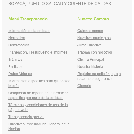
BOYACÁ, PUERTO SALGAR Y ORIENTE DE CALDAS.
Menú Transparencia
Nuestra Cámara
Información de la entidad
Quienes somos
Normativa
Nuestros municipios
Contratación
Junta Directiva
Planeación, Presupuesto e Informes
Trabaja con nosotros
Trámites
Oficina Principal
Participa
Nuestra historia
Datos Abiertos
Registre su petición, queja,
reclamo o sugerencia
Información específica para grupos de
interés
Glosario
Obligación de reporte de información
específica por parte de la entidad
Términos y condiciones de uso de la
página web
Transparencia pasiva
Directivas Procuraduría General de la
Nación