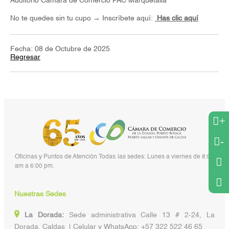
Auditorio Cámara de Comercio PAC Marquetalia
No te quedes sin tu cupo → Inscríbete aquí:
Has clic aquí
Fecha: 08 de Octubre de 2025
Regresar
+
-
Oficinas y Puntos de Atención Todas las sedes: Lunes a viernes de 8:00
am a 6:00 pm.
Nuestras Sedes
La Dorada:
Sede administrativa Calle 13 # 2-24, La
Dorada, Caldas | Celular y WhatsApp: +57 322 522 46 65