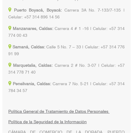
Puerto Boyacá, Boyacá:
Carrera 3A No. 7-133/7-135 |
Celular: +57 314 896 14 56
Manzanares, Caldas:
Carrera 4 # 1 -16 | Celular: +57 314
774 00 43
Samaná, Caldas:
Calle 5 No. 7 – 33 | Celular: +57 314 776
91 99
Marquetalia, Caldas:
Carrera 2 # No. 3-07 | Celular: +57
314 778 71 40
Pensilvania, Caldas:
Carrera 7 No. 5-21 | Celular: +57 314
784 34 57
Política General de Tratamiento de Datos Personales
Política de la Seguridad de la Información
CÁMARA DE COMERCIO DE LA DORADA, PUERTO