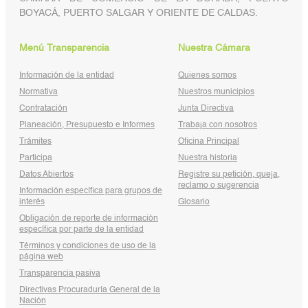
BOYACÁ, PUERTO SALGAR Y ORIENTE DE CALDAS.
Menú Transparencia
Nuestra Cámara
Información de la entidad
Quienes somos
Normativa
Nuestros municipios
Contratación
Junta Directiva
Planeación, Presupuesto e Informes
Trabaja con nosotros
Trámites
Oficina Principal
Participa
Nuestra historia
Datos Abiertos
Registre su petición, queja,
reclamo o sugerencia
Información específica para grupos de
interés
Glosario
Obligación de reporte de información
específica por parte de la entidad
Términos y condiciones de uso de la
página web
Transparencia pasiva
Directivas Procuraduría General de la
Nación