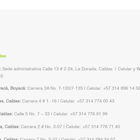
des
:
Sede administrativa Calle 13 # 2-24, La Dorada, Caldas | Celular y 
65
yacá, Boyacá:
Carrera 3A No. 7-133/7-135 | Celular: +57 314 896 14 5
s, Caldas:
Carrera 4 # 1 -16 | Celular: +57 314 774 00 43
aldas:
Calle 5 No. 7 – 33 | Celular: +57 314 776 91 99
a, Caldas:
Carrera 2 # No. 3-07 | Celular: +57 314 778 71 40
a, Caldas:
Carrera 7 No. 5-21 | Celular: +57 314 784 34 57