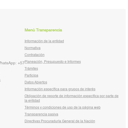
Menú Transparencia
Información de la entidad
Normativa
Contratación
Planeación, Presupuesto e Informes
WhatsApp: +57
Trámites
Participa
6
Datos Abiertos
Información específica para grupos de interés
Obligación de reporte de información específica por parte de
la entidad
Términos y condiciones de uso de la página web
Transparencia pasiva
Directivas Procuraduría General de la Nación