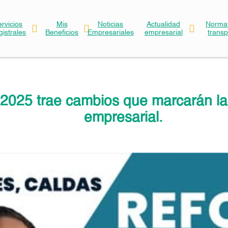
ervicios
Mis
Noticias
Actualidad
Normat
gistrales
Beneficios
Empresariales
empresarial
trans
2025 trae cambios que marcarán la
empresarial.