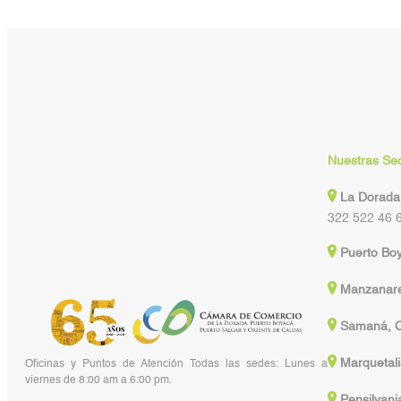
Nuestras Se
La Dorada
322 522 46 
Puerto Bo
Manzanare
Samaná, C
Marquetali
Oficinas y Puntos de Atención Todas las sedes: Lunes a
viernes de 8:00 am a 6:00 pm.
Pensilvani