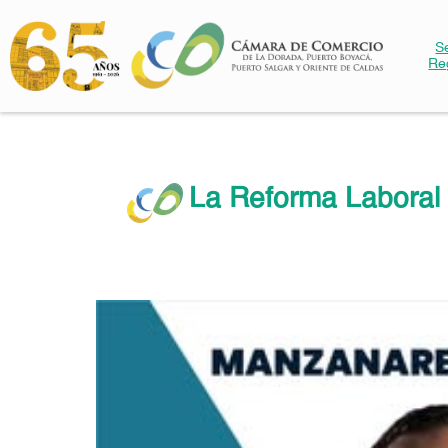
S
Re
La Reforma Laboral 