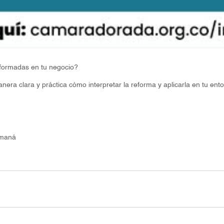
nformadas en tu negocio?
era clara y práctica cómo interpretar la reforma y aplicarla en tu ent
amaná