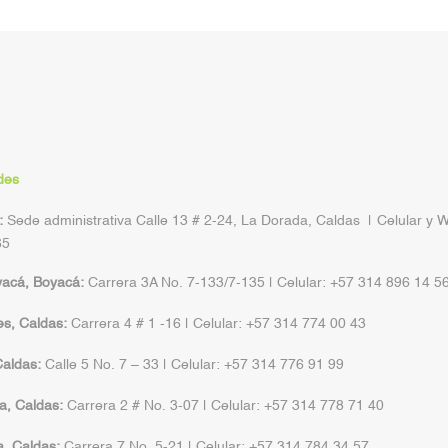
des
:
Sede administrativa Calle 13 # 2-24, La Dorada, Caldas | Celular y 
65
yacá, Boyacá:
Carrera 3A No. 7-133/7-135 | Celular: +57 314 896 14 5
s, Caldas:
Carrera 4 # 1 -16 | Celular: +57 314 774 00 43
aldas:
Calle 5 No. 7 – 33 | Celular: +57 314 776 91 99
a, Caldas:
Carrera 2 # No. 3-07 | Celular: +57 314 778 71 40
a, Caldas:
Carrera 7 No. 5-21 | Celular: +57 314 784 34 57