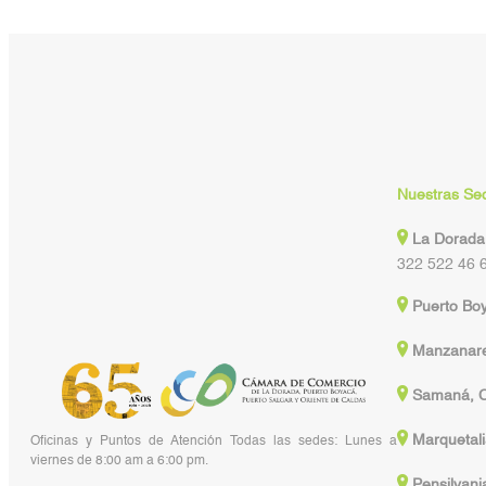
Nuestras Se
La Dorada
322 522 46 
Puerto Bo
Manzanare
Samaná, C
Marquetali
Oficinas y Puntos de Atención Todas las sedes: Lunes a
viernes de 8:00 am a 6:00 pm.
Pensilvani