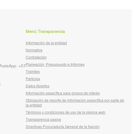
Menú Transparencia
Información de la entidad
Normativa
Contratación
Planeación, Presupuesto e Informes
WhatsApp: +57
Trámites
Participa
6
Datos Abiertos
Información específica para grupos de interés
Obligación de reporte de información específica por parte de
la entidad
Términos y condiciones de uso de la página web
Transparencia pasiva
Directivas Procuraduría General de la Nación