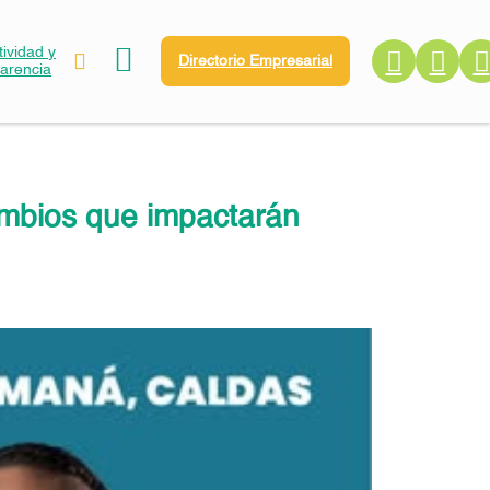
ividad y
Directorio Empresarial
parencia
ambios que impactarán