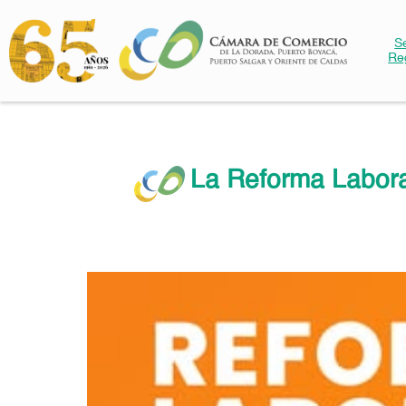
S
Re
La Reforma Labora