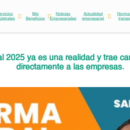
ervicios
Mis
Noticias
Actualidad
Normat
gistrales
Beneficios
Empresariales
empresarial
trans
l 2025 ya es una realidad y trae c
directamente a las empresas.