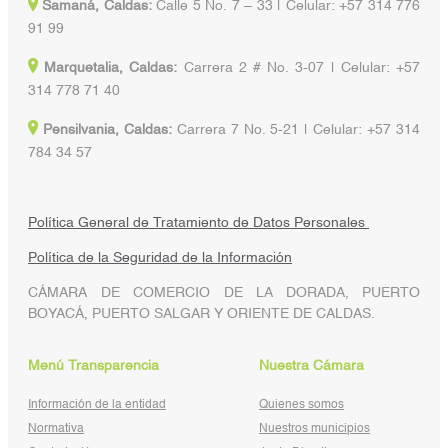
Samaná, Caldas:
Calle 5 No. 7 – 33 | Celular: +57 314 776
91 99
Marquetalia, Caldas:
Carrera 2 # No. 3-07 | Celular: +57
314 778 71 40
Pensilvania, Caldas:
Carrera 7 No. 5-21 | Celular: +57 314
784 34 57
Política General de Tratamiento de Datos Personales
Política de la Seguridad de la Información
CÁMARA DE COMERCIO DE LA DORADA, PUERTO
BOYACÁ, PUERTO SALGAR Y ORIENTE DE CALDAS.
Menú Transparencia
Nuestra Cámara
Información de la entidad
Quienes somos
Normativa
Nuestros municipios