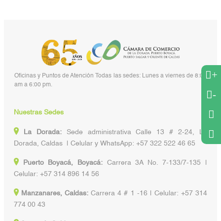
+
Oficinas y Puntos de Atención Todas las sedes: Lunes a viernes de 8:00
am a 6:00 pm.
-
Nuestras Sedes
La Dorada:
Sede administrativa Calle 13 # 2-24, La
Dorada, Caldas | Celular y WhatsApp: +57 322 522 46 65
Puerto Boyacá, Boyacá:
Carrera 3A No. 7-133/7-135 |
Celular: +57 314 896 14 56
Manzanares, Caldas:
Carrera 4 # 1 -16 | Celular: +57 314
774 00 43