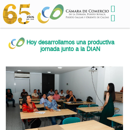
Hoy desarrollamos una productiva
jornada junto a la DIAN