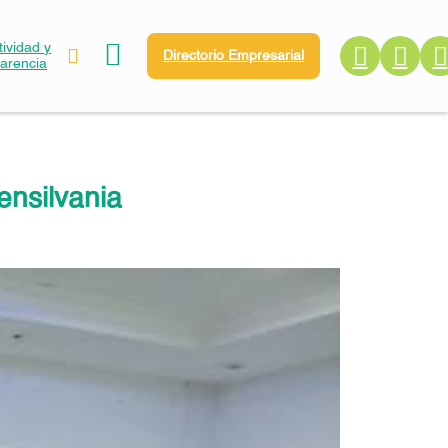
ividad y
Directorio Empresarial
parencia
ensilvania