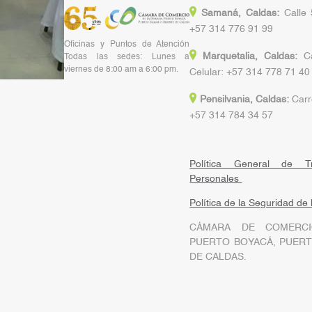
Samaná, Caldas:
Calle 
+57 314 776 91 99
Oficinas y Puntos de Atención
Marquetalia, Caldas:
Ca
Todas las sedes: Lunes a
viernes de 8:00 am a 6:00 pm.
Celular: +57 314 778 71 40
Pensilvania, Caldas:
Carre
+57 314 784 34 57
Política General de T
Personales
Política de la Seguridad de
CÁMARA DE COMERCI
PUERTO BOYACÁ, PUERT
DE CALDAS.