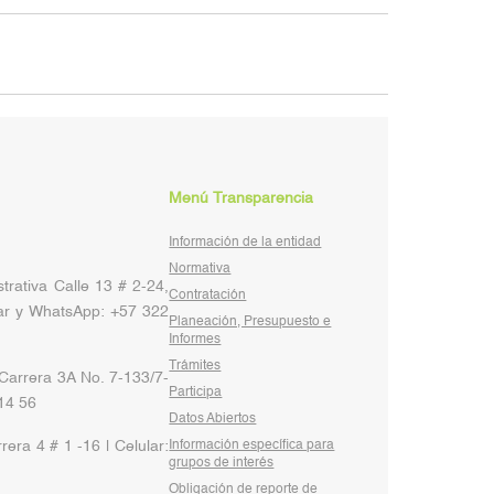
Menú Transparencia
Información de la entidad
Normativa
rativa Calle 13 # 2-24,
Contratación
ar y WhatsApp: +57 322
Planeación, Presupuesto e
Informes
Trámites
arrera 3A No. 7-133/7-
Participa
 14 56
Datos Abiertos
rera 4 # 1 -16 | Celular:
Información específica para
grupos de interés
Obligación de reporte de