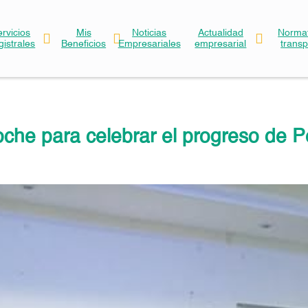
ervicios
Mis
Noticias
Actualidad
Normat
gistrales
Beneficios
Empresariales
empresarial
trans
che para celebrar el progreso de P