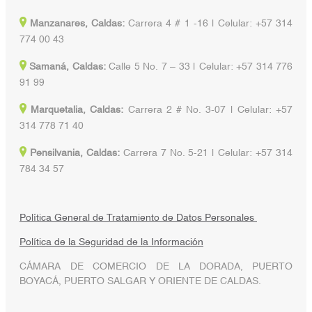
Manzanares, Caldas:
Carrera 4 # 1 -16 | Celular: +57 314
774 00 43
Samaná, Caldas:
Calle 5 No. 7 – 33 | Celular: +57 314 776
91 99
Marquetalia, Caldas:
Carrera 2 # No. 3-07 | Celular: +57
314 778 71 40
Pensilvania, Caldas:
Carrera 7 No. 5-21 | Celular: +57 314
784 34 57
Política General de Tratamiento de Datos Personales
Política de la Seguridad de la Información
CÁMARA DE COMERCIO DE LA DORADA, PUERTO
BOYACÁ, PUERTO SALGAR Y ORIENTE DE CALDAS.