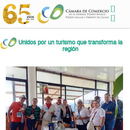
Unidos por un turismo que transforma la
región