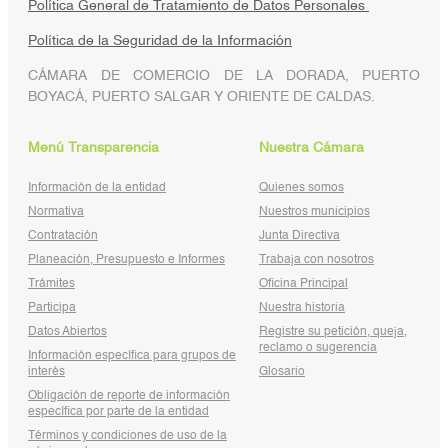
Política General de Tratamiento de Datos Personales
Política de la Seguridad de la Información
CÁMARA DE COMERCIO DE LA DORADA, PUERTO
BOYACÁ, PUERTO SALGAR Y ORIENTE DE CALDAS.
Menú Transparencia
Nuestra Cámara
Información de la entidad
Quienes somos
Normativa
Nuestros municipios
Contratación
Junta Directiva
Planeación, Presupuesto e Informes
Trabaja con nosotros
Trámites
Oficina Principal
Participa
Nuestra historia
Datos Abiertos
Registre su petición, queja,
reclamo o sugerencia
Información específica para grupos de
interés
Glosario
Obligación de reporte de información
específica por parte de la entidad
Términos y condiciones de uso de la