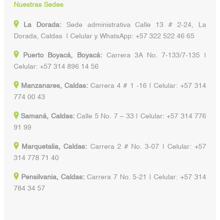
Nuestras Sedes
La Dorada:
Sede administrativa Calle 13 # 2-24, La
Dorada, Caldas | Celular y WhatsApp: +57 322 522 46 65
Puerto Boyacá, Boyacá:
Carrera 3A No. 7-133/7-135 |
Celular: +57 314 896 14 56
Manzanares, Caldas:
Carrera 4 # 1 -16 | Celular: +57 314
774 00 43
Samaná, Caldas:
Calle 5 No. 7 – 33 | Celular: +57 314 776
91 99
Marquetalia, Caldas:
Carrera 2 # No. 3-07 | Celular: +57
314 778 71 40
Pensilvania, Caldas:
Carrera 7 No. 5-21 | Celular: +57 314
784 34 57