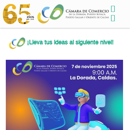
¡Lleva tus ideas al siguiente nivel!