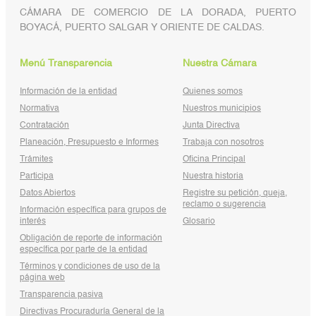
CÁMARA DE COMERCIO DE LA DORADA, PUERTO
BOYACÁ, PUERTO SALGAR Y ORIENTE DE CALDAS.
Menú Transparencia
Nuestra Cámara
Información de la entidad
Quienes somos
Normativa
Nuestros municipios
Contratación
Junta Directiva
Planeación, Presupuesto e Informes
Trabaja con nosotros
Trámites
Oficina Principal
Participa
Nuestra historia
Datos Abiertos
Registre su petición, queja,
reclamo o sugerencia
Información específica para grupos de
interés
Glosario
Obligación de reporte de información
específica por parte de la entidad
Términos y condiciones de uso de la
página web
Transparencia pasiva
Directivas Procuraduría General de la