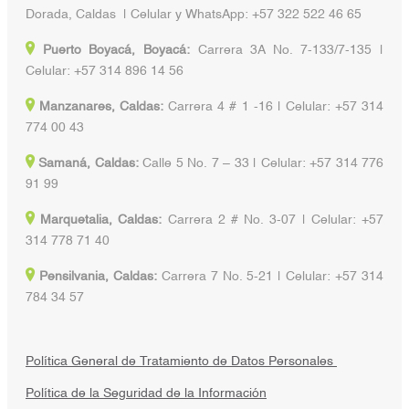
Dorada, Caldas | Celular y WhatsApp: +57 322 522 46 65
Puerto Boyacá, Boyacá:
Carrera 3A No. 7-133/7-135 |
Celular: +57 314 896 14 56
Manzanares, Caldas:
Carrera 4 # 1 -16 | Celular: +57 314
774 00 43
Samaná, Caldas:
Calle 5 No. 7 – 33 | Celular: +57 314 776
91 99
Marquetalia, Caldas:
Carrera 2 # No. 3-07 | Celular: +57
314 778 71 40
Pensilvania, Caldas:
Carrera 7 No. 5-21 | Celular: +57 314
784 34 57
Política General de Tratamiento de Datos Personales
Política de la Seguridad de la Información