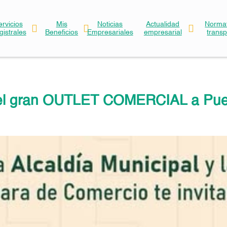
ervicios
Mis
Noticias
Actualidad
Normat
gistrales
Beneficios
Empresariales
empresarial
trans
 el gran OUTLET COMERCIAL a Puer