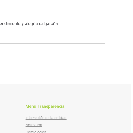
endimiento y alegría salgareña.
Menú Transparencia
Información de la entidad
Normativa
Contratación