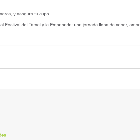
arca, y asegura tu cupo.
 el Festival del Tamal y la Empanada: una jornada llena de sabor, empr
des