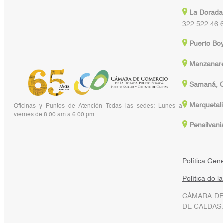
La Dorada
322 522 46 
Puerto Bo
Manzanare
Samaná, C
Marquetali
Oficinas y Puntos de Atención Todas las sedes: Lunes a
viernes de 8:00 am a 6:00 pm.
Pensilvani
Política Gen
Política de l
CÁMARA DE
DE CALDAS.