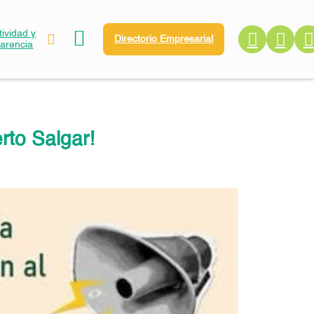
ividad y
Directorio Empresarial
parencia
to Salgar!