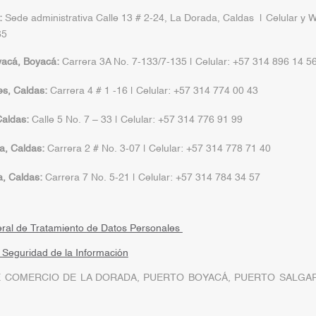
:
Sede administrativa Calle 13 # 2-24, La Dorada, Caldas | Celular y 
65
yacá, Boyacá:
Carrera 3A No. 7-133/7-135 | Celular: +57 314 896 14 5
s, Caldas:
Carrera 4 # 1 -16 | Celular: +57 314 774 00 43
aldas:
Calle 5 No. 7 – 33 | Celular: +57 314 776 91 99
a, Caldas:
Carrera 2 # No. 3-07 | Celular: +57 314 778 71 40
a, Caldas:
Carrera 7 No. 5-21 | Celular: +57 314 784 34 57
eral de Tratamiento de Datos Personales
a Seguridad de la Información
 COMERCIO DE LA DORADA, PUERTO BOYACÁ, PUERTO SALGAR